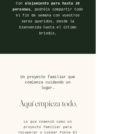
Con
alojamiento para hasta 20
personas
, podréis compartir todo
el fin de semana con vuestros
seres queridos, desde la
bienvenida hasta el último
brindis.
Un proyecto familiar que
comienza cuidando un
lugar.
Aquí empieza todo.
Lo que comenzó como un
proyecto familiar para
recuperar y cuidar Finca El